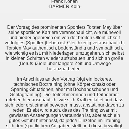
Frank Könen
-BARMER Köln-
________________________________
Der Vortrag des prominenten Sportlers Torsten May über
seine sportliche Karriere veranschaulicht, wie mühevoll
und niederlagenreich ein von der breiten Öffentlichkeit
verfolgtes (Sportler-)Leben ist. Gleichzeitig veranschaulicht
Torsten May authentisch, bodenständig und sympathisch,
wie wichtig es ist, mit Niederlagen umzugehen, sich selbst
in kleinen Schritten wieder aufzubauen und sich an große
(Berufs-)Ziele über längere Zeit und Umwege
heranzuarbeiten.
Im Anschluss an den Vortrag folgt ein lockeres,
technisches Boxtraining (ohne Körperkontakt oder
Sparring-Situationen, aber mit Boxhandschuhen und
Schlagtraining). Die Teilnehmerinnen und Teilnehmer
erleben hier anschaulich, wie sich Kraft entfaltet und dass
sich jeder erst einmal bewegen muss, anstatt nur davon zu
reden. Erlebt wird auch, dass das Training zwar mit
gewissen Anstrengungen verbunden ist, aber auch ein
gutes Gefühl hinterlässt, da jede/r Einzelne im Training
sich den (sportlichen) Aufgaben stellt und diese bewältigt,