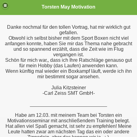
Torsten May Motivation
Danke nochmal für den tollen Vortrag, hat mir wirklich gut
gefallen.
Obwohl ich selbst bisher mit dem Sport Boxen nicht viel
anfangen konnte, haben Sie mir das Thema nahe gebracht
und so spannend erzählt, dass die Zeit wie im Flug
vergangen ist.
Schön für mich war,, dass ich Ihre Ratschläge genauso gut
für mein Hobby (das Laufen) anwenden kann.
Wenn künftig mal wieder ein Boxkampf läuft, werde ich ihn
mir bestimmt sogar ansehen.
Julia Kitzsteiner
-Carl Zeiss SMT GmbH-
____________________________
Habe am 12.03. mit meinem Team bei Torsten ein
Motivationsseminar mit anschließendem Training belegt.
Hat allen viel Spaß gemacht, ist sehr zu empfehlen! Meine
Leute hatten zwar am nächsten Tag das ein oder andere