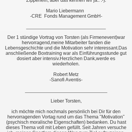
Zipperlein, aber das kennen wir ja.. :-).
Mario Liebermann
-CRE Fonds Management GmbH-
______________________________
Der 1 stündige Vortrag von Torsten (als Firmenevent)war
hervorragend,meine Mitarbeiter fanden die
Lebensgeschichte und die Motivation sehr interessant.Das
anschließende Boxtraining war als Einführungsstunde gut
dosiert aber intensiv.Herzlichen Dank,werde es
wiederholen.
Robert Metz
-Sanofi Aventis-
_______________________________
Lieber Torsten,
ich möchte mich nochmals persönlich bei Dir für den
hervorragenden Vortag rund um das Thema "Motivation"
(psychisch moralische Eigenschaften) bedanken. Du hast
dieses Thema voll mit Leben gefüllt. Seit Jahren versuche