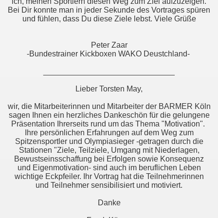
ich, meinen Sportlern diesen Weg zum Ziel aufzuzeigen.
Bei Dir konnte man in jeder Sekunde des Vortrages spüren
und fühlen, dass Du diese Ziele lebst. Viele Grüße
Peter Zaar
-Bundestrainer Kickboxen WAKO Deustchland-
______________________________
Lieber Torsten May,
wir, die Mitarbeiterinnen und Mitarbeiter der BARMER Köln
sagen Ihnen ein herzliches Dankeschön für die gelungene
Präsentation Ihrerseits rund um das Thema "Motivation".
Ihre persönlichen Erfahrungen auf dem Weg zum
Spitzensportler und Olympiasieger -getragen durch die
Stationen "Ziele, Teilziele, Umgang mit Niederlagen,
Bewustseinsschaffung bei Erfolgen sowie Konsequenz
und Eigenmotivation- sind auch im beruflichen Leben
wichtige Eckpfeiler. Ihr Vortrag hat die Teilnehmerinnen
und Teilnehmer sensibilisiert und motiviert.
Danke